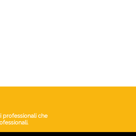
i professionali che
ofessionali.