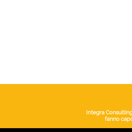
Integra Consulting
fanno capo 