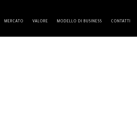
MERCATO
VALORE
MODELLO DI BUSINESS
CONTATTI